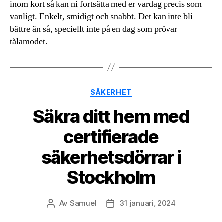
inom kort så kan ni fortsätta med er vardag precis som
vanligt. Enkelt, smidigt och snabbt. Det kan inte bli
bättre än så, speciellt inte på en dag som prövar
tålamodet.
Kategorier
SÄKERHET
Säkra ditt hem med
certifierade
säkerhetsdörrar i
Stockholm
Av
Samuel
31 januari, 2024
Inläggsförfattare
Inläggsdatum