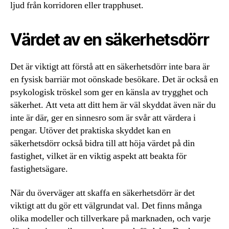
ljud från korridoren eller trapphuset.
Värdet av en säkerhetsdörr
Det är viktigt att förstå att en säkerhetsdörr inte bara är
en fysisk barriär mot oönskade besökare. Det är också en
psykologisk tröskel som ger en känsla av trygghet och
säkerhet. Att veta att ditt hem är väl skyddat även när du
inte är där, ger en sinnesro som är svår att värdera i
pengar. Utöver det praktiska skyddet kan en
säkerhetsdörr också bidra till att höja värdet på din
fastighet, vilket är en viktig aspekt att beakta för
fastighetsägare.
När du överväger att skaffa en säkerhetsdörr är det
viktigt att du gör ett välgrundat val. Det finns många
olika modeller och tillverkare på marknaden, och varje