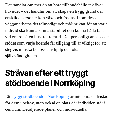
Det handlar om mer än att bara tillhandahålla tak över
huvudet – det handlar om att skapa en trygg grund där
enskilda personer kan växa och frodas. Inom dessa
väggar arbetas det tålmodigt och målinriktat för att varje
individ ska kunna känna stabilitet och kunna hålla fast
vid en tro på en ljusare framtid. Det personligt anpassade
stödet som varje boende får tillgång till är viktigt för att
stegvis minska behovet av hjälp och öka
självständigheten.
Strävan efter ett tryggt
stödboende i Norrköping
Ett
tryggt stödboende i Norrköping
är inte bara en fristad
för dem i behov, utan också en plats där individen står i
centrum. Detaljerade planer och individuella