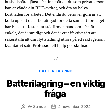
hushållsnära tjänst. Det innebär att du som privatperson
kan använda ditt RUT-avdrag och dra av halva
kostnaden för arbetet. Det enda du behöver göra är att
kolla upp att du är berättigad för detta samt att företaget
har F-skatt. Resten tar städfirman hand om. Det är
enkelt, det är smidigt och det är ett effektivt sätt att
säkerställa att din flyttstädning utförs på ett rakt igenom
kvalitativt sätt. Professionell hjälp gör skillnad!
Kategorier
BATTERILAGRING
Batterilagring – en viktig
fråga
Av
Samuel
4 november, 2024
Inläggsförfattare
Inläggsdatum