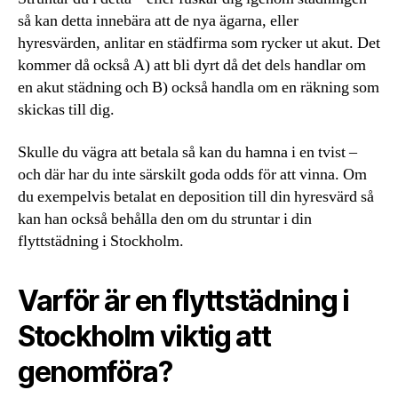
så kan detta innebära att de nya ägarna, eller
hyresvärden, anlitar en städfirma som rycker ut akut. Det
kommer då också A) att bli dyrt då det dels handlar om
en akut städning och B) också handla om en räkning som
skickas till dig.
Skulle du vägra att betala så kan du hamna i en tvist –
och där har du inte särskilt goda odds för att vinna. Om
du exempelvis betalat en deposition till din hyresvärd så
kan han också behålla den om du struntar i din
flyttstädning i Stockholm.
Varför är en flyttstädning i
Stockholm viktig att
genomföra?