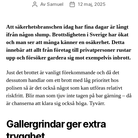
Av
Samuel
12 maj, 2025
Inläggsförfattare
Inläggsdatum
Att säkerhetsbranschen idag har fina dagar är långt
ifrån någon slump. Brottsligheten i Sverige har ökat
och man ser att många känner en osäkerhet. Detta
innebär att allt från företag till privatpersoner rustar
upp och försöker gardera sig mot exempelvis inbrott.
Just det brottet är vanligt förekommande och då det
dessutom handlar om ett brott med låg prioritet hos
polisen så är det också något som kan utföras relativt
riskfritt. Blir man som tjuv inte tagen på bar gärning – då
är chanserna att klara sig också höga. Tyvärr.
Gallergrindar ger extra
trygghet