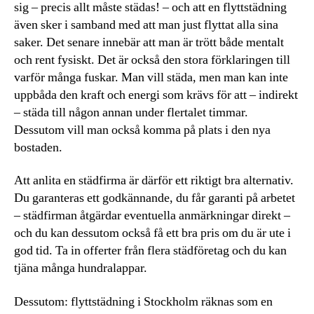
sig – precis allt måste städas! – och att en flyttstädning
även sker i samband med att man just flyttat alla sina
saker. Det senare innebär att man är trött både mentalt
och rent fysiskt. Det är också den stora förklaringen till
varför många fuskar. Man vill städa, men man kan inte
uppbåda den kraft och energi som krävs för att – indirekt
– städa till någon annan under flertalet timmar.
Dessutom vill man också komma på plats i den nya
bostaden.
Att anlita en städfirma är därför ett riktigt bra alternativ.
Du garanteras ett godkännande, du får garanti på arbetet
– städfirman åtgärdar eventuella anmärkningar direkt –
och du kan dessutom också få ett bra pris om du är ute i
god tid. Ta in offerter från flera städföretag och du kan
tjäna många hundralappar.
Dessutom: flyttstädning i Stockholm räknas som en