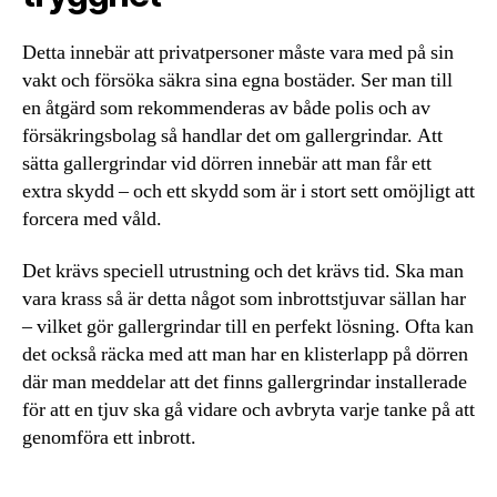
Detta innebär att privatpersoner måste vara med på sin
vakt och försöka säkra sina egna bostäder. Ser man till
en åtgärd som rekommenderas av både polis och av
försäkringsbolag så handlar det om gallergrindar. Att
sätta gallergrindar vid dörren innebär att man får ett
extra skydd – och ett skydd som är i stort sett omöjligt att
forcera med våld.
Det krävs speciell utrustning och det krävs tid. Ska man
vara krass så är detta något som inbrottstjuvar sällan har
– vilket gör gallergrindar till en perfekt lösning. Ofta kan
det också räcka med att man har en klisterlapp på dörren
där man meddelar att det finns gallergrindar installerade
för att en tjuv ska gå vidare och avbryta varje tanke på att
genomföra ett inbrott.