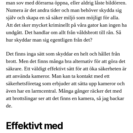
man sov med dörrarna öppna, eller aldrig låste bildörren.
Numera är det andra tider och man behöver skydda sig
själv och skapa en så säker miljö som möjligt för alla.
Att det sker mycket kriminellt på våra gator kan ingen ha
undgått. Det handlar om allt från våldsbrott till rån. Så
hur skyddar man sig egentligen från det?
Det finns inga sätt som skyddar en helt och hållet från
brott. Men det finns många bra alternativ för att göra det
säkrare. Ett väldigt effektivt sätt för att öka säkerheten är
att använda kameror. Man kan ta kontakt med ett
säkerhetsföretag som erbjuder att sätta upp kameror och
även har en larmcentral. Många gånger räcker det med
att brottslingar ser att det finns en kamera, så jag backar
de.
Effektivt med