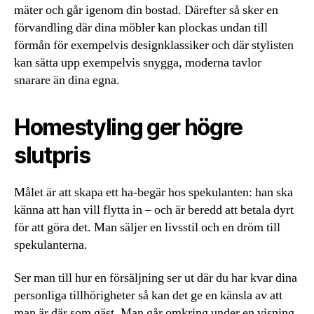
mäter och går igenom din bostad. Därefter så sker en
förvandling där dina möbler kan plockas undan till
förmån för exempelvis designklassiker och där stylisten
kan sätta upp exempelvis snygga, moderna tavlor
snarare än dina egna.
Homestyling ger högre
slutpris
Målet är att skapa ett ha-begär hos spekulanten: han ska
känna att han vill flytta in – och är beredd att betala dyrt
för att göra det. Man säljer en livsstil och en dröm till
spekulanterna.
Ser man till hur en försäljning ser ut där du har kvar dina
personliga tillhörigheter så kan det ge en känsla av att
man är där som gäst. Man går omkring under en visning,