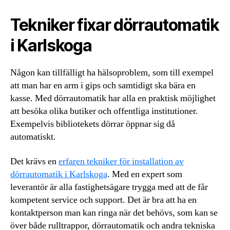
Tekniker fixar dörrautomatik
i Karlskoga
Någon kan tillfälligt ha hälsoproblem, som till exempel
att man har en arm i gips och samtidigt ska bära en
kasse. Med dörrautomatik har alla en praktisk möjlighet
att besöka olika butiker och offentliga institutioner.
Exempelvis bibliotekets dörrar öppnar sig då
automatiskt.
Det krävs en
erfaren tekniker för installation av
dörrautomatik i Karlskoga
. Med en expert som
leverantör är alla fastighetsägare trygga med att de får
kompetent service och support. Det är bra att ha en
kontaktperson man kan ringa när det behövs, som kan se
över både rulltrappor, dörrautomatik och andra tekniska