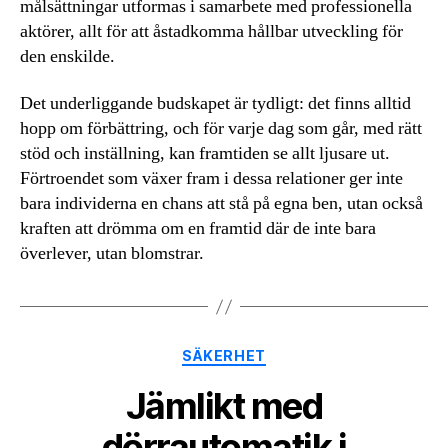
målsättningar utformas i samarbete med professionella
aktörer, allt för att åstadkomma hållbar utveckling för
den enskilde.
Det underliggande budskapet är tydligt: det finns alltid
hopp om förbättring, och för varje dag som går, med rätt
stöd och inställning, kan framtiden se allt ljusare ut.
Förtroendet som växer fram i dessa relationer ger inte
bara individerna en chans att stå på egna ben, utan också
kraften att drömma om en framtid där de inte bara
överlever, utan blomstrar.
Kategorier
SÄKERHET
Jämlikt med
dörrautomatik i