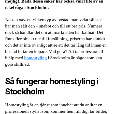
möjligt. Båda dessa saker har också varit lite av en
ickefråga i Stockholm.
Nästan oavsett vilken typ av bostad man velat sälja så
har man sålt den – snabbt och till ett bra pris. Numera
dock så handlar det om att marknaden har kallnat. Det
finns fler objekt ute till försäljning, priserna har sjunkit
och det är inte ovanligt att se att det tar lång tid innan en
bostad hittar en köpare. Vad göra? Att ta professionell
hjälp med
homestyling
i Stockholm är något som kan
göra skillnad.
Så fungerar homestyling i
Stockholm
Homestyling är en tjänst som innebär att du anlitar en
professionell stylist som kommer hem till dig, tar bilder,