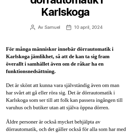
Karlskoga
Av
Samuel
10 april, 2024
Inläggsförfattare
Inläggsdatum
För många människor innebär dörrautomatik i
Karlskoga jämlikhet, så att de kan ta sig fram
överallt i samhället även om de råkar ha en
funktionsnedsättning.
Det är skönt att kunna vara självständig även om man
har svårt att gå eller röra sig. Det är dörrautomatik i
Karlskoga som ser till att folk kan passera ingången till
varuhus och butiker utan att själva öppna dörren.
Äldre personer är också mycket behjälpta av
dörrautomatik, och det gäller också för alla som har med