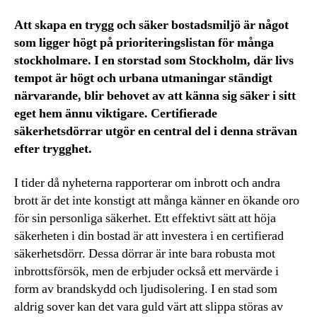
Att skapa en trygg och säker bostadsmiljö är något
som ligger högt på prioriteringslistan för många
stockholmare. I en storstad som Stockholm, där livs
tempot är högt och urbana utmaningar ständigt
närvarande, blir behovet av att känna sig säker i sitt
eget hem ännu viktigare. Certifierade
säkerhetsdörrar utgör en central del i denna strävan
efter trygghet.
I tider då nyheterna rapporterar om inbrott och andra
brott är det inte konstigt att många känner en ökande oro
för sin personliga säkerhet. Ett effektivt sätt att höja
säkerheten i din bostad är att investera i en certifierad
säkerhetsdörr. Dessa dörrar är inte bara robusta mot
inbrottsförsök, men de erbjuder också ett mervärde i
form av brandskydd och ljudisolering. I en stad som
aldrig sover kan det vara guld värt att slippa störas av