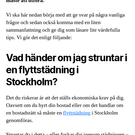
måste att utföra.
Vi ska här nedan börja med att ge svar på några vanliga
frågor och sedan också komma med en liten
sammanfattning och ge dig som läsare lite värdefulla
tips. Vi gör det enligt följande:
Vad händer om jag struntar i
en flyttstädning i
Stockholm?
Det du riskerar är att det ställs ekonomiska krav på dig.
Oavsett om du hyrt din bostad eller om det handlar om
en bostadsrätt så måste en
flyttstädning
i Stockholm
genomföras.
Struntar du i detta – eller fuskar dig igenom städningen –