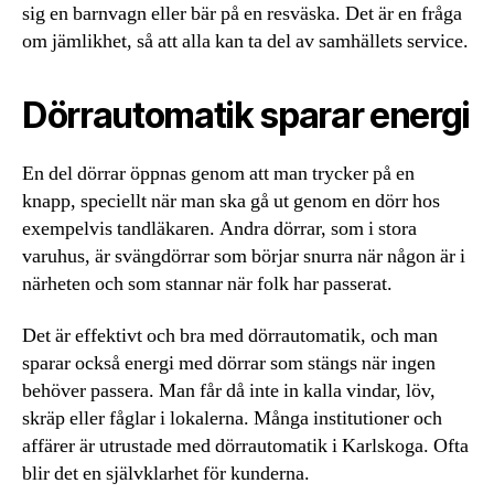
sig en barnvagn eller bär på en resväska. Det är en fråga
om jämlikhet, så att alla kan ta del av samhällets service.
Dörrautomatik sparar energi
En del dörrar öppnas genom att man trycker på en
knapp, speciellt när man ska gå ut genom en dörr hos
exempelvis tandläkaren. Andra dörrar, som i stora
varuhus, är svängdörrar som börjar snurra när någon är i
närheten och som stannar när folk har passerat.
Det är effektivt och bra med dörrautomatik, och man
sparar också energi med dörrar som stängs när ingen
behöver passera. Man får då inte in kalla vindar, löv,
skräp eller fåglar i lokalerna. Många institutioner och
affärer är utrustade med dörrautomatik i Karlskoga. Ofta
blir det en självklarhet för kunderna.