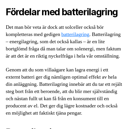
Fördelar med batterilagring
Det man bör veta är dock att solceller också bör
kompletteras med gedigen
batterilagring
. Batterilagring
– energilagring, som det också kallas – är en lite
bortglömd fråga då man talar om solenergi, men faktum
är att det är en riktig nyckelfråga i hela vår omställning.
Genom att du som villaägare kan lagra energi i ett
externt batteri ger dig nämligen optimal effekt av hela
din anläggning. Batterilagring innebär att du tar ett rejält
steg bort från ett beroende, att du blir mer självständig
och nästan fullt ut kan få från en konsument till en
producent av el. Det ger dig lägre kostnader och också
en möjlighet att faktiskt tjäna pengar.