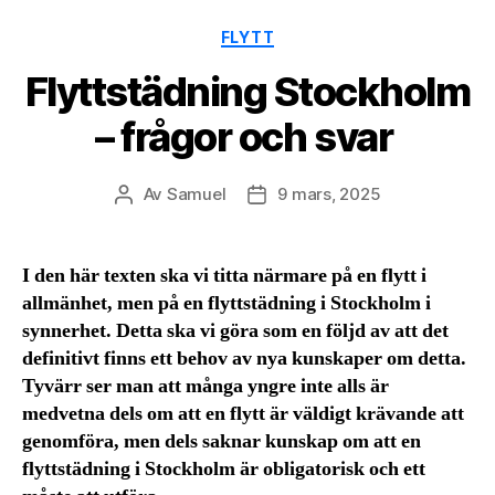
Kategorier
FLYTT
Flyttstädning Stockholm
– frågor och svar
Av
Samuel
9 mars, 2025
Inläggsförfattare
Inläggsdatum
I den här texten ska vi titta närmare på en flytt i
allmänhet, men på en flyttstädning i Stockholm i
synnerhet. Detta ska vi göra som en följd av att det
definitivt finns ett behov av nya kunskaper om detta.
Tyvärr ser man att många yngre inte alls är
medvetna dels om att en flytt är väldigt krävande att
genomföra, men dels saknar kunskap om att en
flyttstädning i Stockholm är obligatorisk och ett