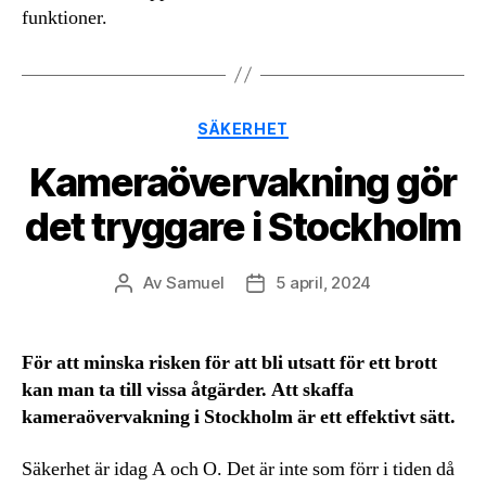
funktioner.
Kategorier
SÄKERHET
Kameraövervakning gör
det tryggare i Stockholm
Av
Samuel
5 april, 2024
Inläggsförfattare
Inläggsdatum
För att minska risken för att bli utsatt för ett brott
kan man ta till vissa åtgärder. Att skaffa
kameraövervakning i Stockholm är ett effektivt sätt.
Säkerhet är idag A och O. Det är inte som förr i tiden då