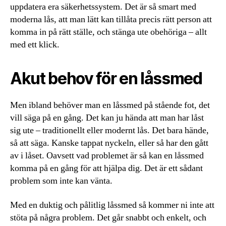
uppdatera era säkerhetssystem. Det är så smart med
moderna lås, att man lätt kan tillåta precis rätt person att
komma in på rätt ställe, och stänga ute obehöriga – allt
med ett klick.
Akut behov för en låssmed
Men ibland behöver man en låssmed på stående fot, det
vill säga på en gång. Det kan ju hända att man har låst
sig ute – traditionellt eller modernt lås. Det bara hände,
så att säga. Kanske tappat nyckeln, eller så har den gått
av i låset. Oavsett vad problemet är så kan en låssmed
komma på en gång för att hjälpa dig. Det är ett sådant
problem som inte kan vänta.
Med en duktig och pålitlig låssmed så kommer ni inte att
stöta på några problem. Det går snabbt och enkelt, och