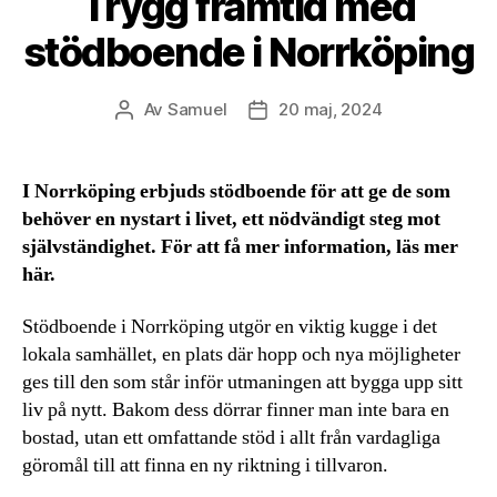
Trygg framtid med
stödboende i Norrköping
Av
Samuel
20 maj, 2024
Inläggsförfattare
Inläggsdatum
I Norrköping erbjuds stödboende för att ge de som
behöver en nystart i livet, ett nödvändigt steg mot
självständighet. För att få mer information, läs mer
här.
Stödboende i Norrköping utgör en viktig kugge i det
lokala samhället, en plats där hopp och nya möjligheter
ges till den som står inför utmaningen att bygga upp sitt
liv på nytt. Bakom dess dörrar finner man inte bara en
bostad, utan ett omfattande stöd i allt från vardagliga
göromål till att finna en ny riktning i tillvaron.