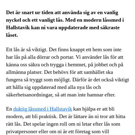
Det är snart ur tiden att använda sig av en vanlig
nyckel och ett vanligt lås. Med en modern låssmed i
Hallstavik kan ni vara uppdaterade med säkraste
låset.
Ett lås är så viktigt. Det finns knappt ett hem som inte
har lås på alla dörrar och portar. Vi använder lås för att
känna oss säkra och trygga i hemmet, på jobbet och på
allmänna platser. Det behövs för att samhället ska
fungera så tryggt som möjligt. Därför är det också viktigt
att hålla sig uppdaterad med alla nya lås och
säkerhetsanordningar, så att man inte hamnar efter.
En
duktig låssmed i Hallstavik
kan hjälpa er att bli
modern, att bli praktisk. Det är lättare än ni tror att hitta
rätt lås. Det spelar ingen roll om ni letar efter lås som
privatpersoner eller om ni är ett företag som vill