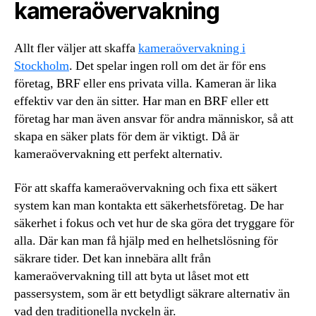
kameraövervakning
Allt fler väljer att skaffa
kameraövervakning i
Stockholm
. Det spelar ingen roll om det är för ens
företag, BRF eller ens privata villa. Kameran är lika
effektiv var den än sitter. Har man en BRF eller ett
företag har man även ansvar för andra människor, så att
skapa en säker plats för dem är viktigt. Då är
kameraövervakning ett perfekt alternativ.
För att skaffa kameraövervakning och fixa ett säkert
system kan man kontakta ett säkerhetsföretag. De har
säkerhet i fokus och vet hur de ska göra det tryggare för
alla. Där kan man få hjälp med en helhetslösning för
säkrare tider. Det kan innebära allt från
kameraövervakning till att byta ut låset mot ett
passersystem, som är ett betydligt säkrare alternativ än
vad den traditionella nyckeln är.