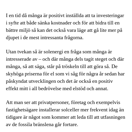
I en tid då många är positivt inställda att ta investeringar
i syfte att både sänka kostnader och för att bidra till en
bättre miljö så kan det också vara läge att gå lite mer på
djupet i de mest intressanta frågorna.
Utan tvekan så är solenergi en fråga som många är
intresserade av – och där många dels tagit steget och där
många, så att säga, står på tröskeln till att göra så. De
skyhöga priserna för el som vi såg för några år sedan har
påskyndat utvecklingen och det är också en positiv
effekt mitt i all bedrövelse med elstöd och annat.
Att man ser att privatpersoner, företag och exempelvis
fastighetsägare installerar solceller mer frekvent idag än
tidigare är något som kommer att leda till att utfasningen
av de fossila bränslena går fortare.