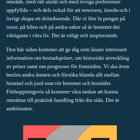
område, med rätt utsikt och med övriga preferenser
uppfyllda – och dels också för att renovera, inreda och i
övrigt skapa ett drömboende. Där vi förr la pengar på
resor, på bilen och på andra saker så är hemmet det
viktigaste i våra liv. Det är roligt och inspirerande.
Den här sidan kommer att ge dig som läsare intressant
information om bostadspriser, om historiskt utveckling
av priser samt om prognoser för framtiden. Vi ska även
beröra andra ämnen och försöka blanda allt mellan
himmel och jord som rör hemmet och bostäder.
Förhoppningsvis så kommer våra tankar att kunna
omsättas till praktisk handling från din sida. Det är
ambitionen.