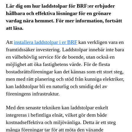
Lär dig om hur laddstolpar för BRF:er erbjuder
hållbara och effektiva lösningar för en grönare
vardag nära hemmet. För mer information, fortsätt
att läsa.
Att
installera laddstolpar i er BRF
kan verkligen vara en
framtidssäker investering. Laddstolpar innebär inte bara
en välbehövlig service för de boende, utan också en
möjlighet att öka fastighetens värde. För de flesta
bostadsrättsföreningar kan det kännas som ett stort steg,
men med rätt planering och stöd från kunniga elektriker,
kan laddstolpar bli en naturlig och smidig del av
föreningens infrastruktur.
Med den senaste tekniken kan laddstolpar enkelt
integreras i befintliga elnät, vilket gör dem både
kostnadseffektiva och miljövänliga. Detta är ett steg
många föreningar tar för att möta den växande