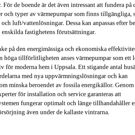
. För de boende är det även intressant att fundera på 
r och typer av värmepumpar som finns tillgängliga,
ft och luft/vattenlösningar. Dessa kan anpassas efter 
 enskilda fastighetens förutsättningar.
ke på den energimässiga och ekonomiska effektivite
n höga tillförlitligheten anses värmepumpar som ett 
tiv för moderna hem i Uppsala. Ett stigande antal hus
ördelarna med nya uppvärmningslösningar och kan
om minska beroendet av fossila energikällor. Genom 
xperter för installation och service garanteras att
stemen fungerar optimalt och länge tillhandahåller e
örsörjning även under de kallaste vintrarna.