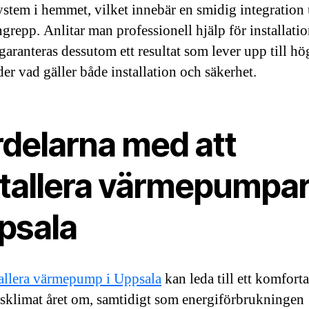
stem i hemmet, vilket innebär en smidig integration
ngrepp. Anlitar man professionell hjälp för installati
 garanteras dessutom ett resultat som lever upp till hö
der vad gäller både installation och säkerhet.
rdelarna med att
stallera värmepumpar 
psala
tallera värmepump i Uppsala
kan leda till ett komforta
klimat året om, samtidigt som energiförbrukningen