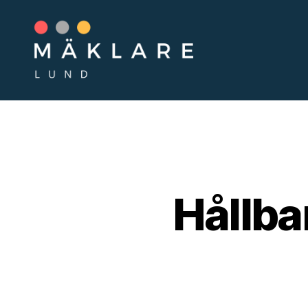
mäklareil
Hållba