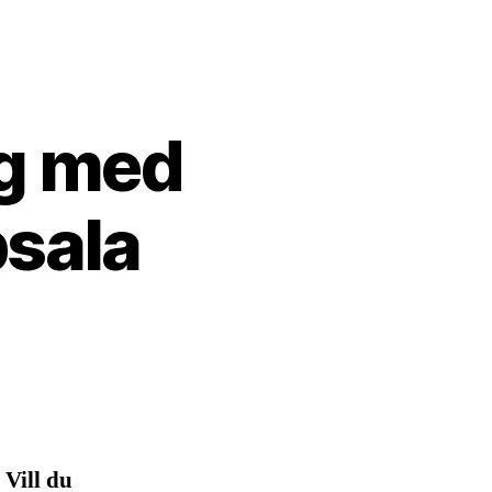
ng med
sala
 Vill du